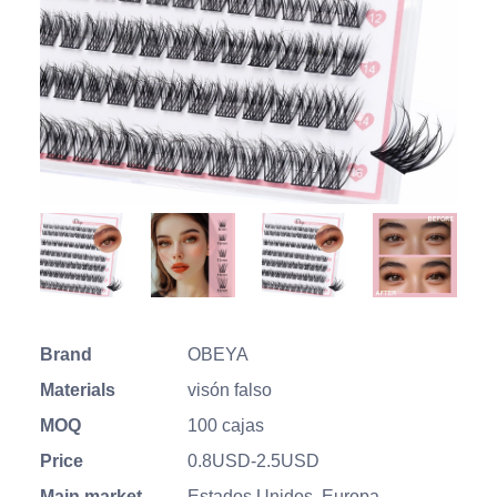
Brand
OBEYA
Materials
visón falso
MOQ
100 cajas
Price
0.8USD-2.5USD
Main market
Estados Unidos, Europa,