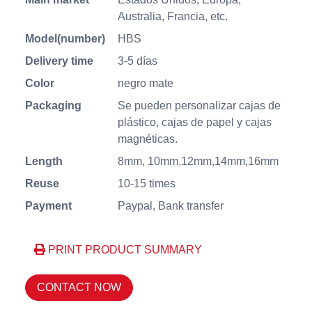
Australia, Francia, etc.
Model(number)
HBS
Delivery time
3-5 días
Color
negro mate
Packaging
Se pueden personalizar cajas de
plástico, cajas de papel y cajas
magnéticas.
Length
8mm, 10mm,12mm,14mm,16mm
Reuse
10-15 times
Payment
Paypal, Bank transfer
PRINT PRODUCT SUMMARY
CONTACT NOW