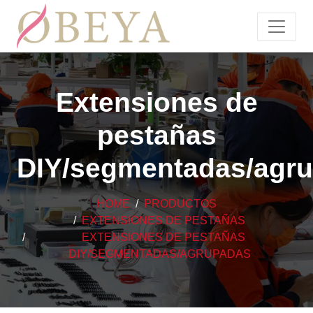
Extensiones de
pestañas
DIY/segmentadas/agr
HOME
PRODUCTOS
EXTENSIONES DE PESTAÑAS
EXTENSIONES DE PESTAÑAS
DIY/SEGMENTADAS/AGRUPADAS