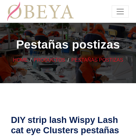
Pestañas postizas
HOME
PRODUCTOS
PESTAÑAS POSTIZAS
DIY strip lash Wispy Lash
cat eye Clusters pestañas