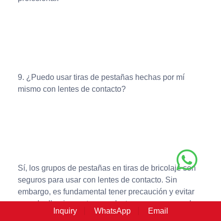
9. ¿Puedo usar tiras de pestañas hechas por mí
mismo con lentes de contacto?
Sí, los grupos de pestañas en tiras de bricolaje son
seguros para usar con lentes de contacto. Sin
embargo, es fundamental tener precaución y evitar
que el adhesivo u otros productos se acerquen a los
Inquiry
WhatsApp
Email
ojos mientras se aplican los racimos para evitar