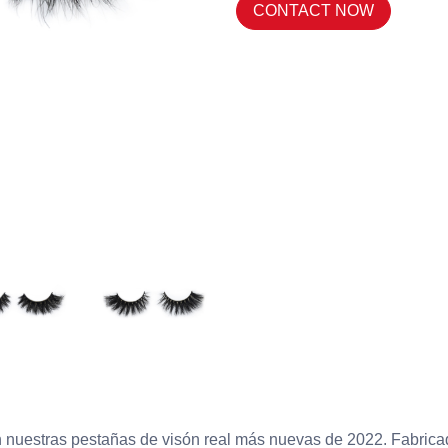
CONTACT NOW
n nuestras pestañas de visón real más nuevas de 2022. Fabricad