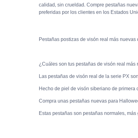
calidad, sin crueldad. Compre pestañas nue
preferidas por los clientes en los Estados Un
Pestañas postizas de visón real más nuevas
¿Cuáles son tus pestañas de visón real más
Las pestañas de visón real de la serie PX s
Hecho de piel de visón siberiano de primera c
Compra unas pestañas nuevas para Hallowe
Estas pestañas son pestañas normales, más gr