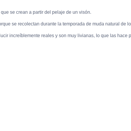
n
que se crean a partir del pelaje de un visón.
orque se recolectan durante la temporada de muda natural de l
cir increíblemente reales y son muy livianas, lo que las hace p