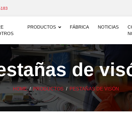
5183
RE
PRODUCTOS
FÁBRICA
NOTICIAS
C
OTROS
N
estañas de vis
HOME
PRODUCTOS
PESTAÑAS DE VISÓN