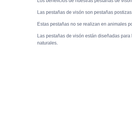
Los beneficios de nuestras pestañas de visó
Las pestañas de visón son pestañas postizas 
Estas pestañas no se realizan en animales p
Las pestañas de visón están diseñadas para lu
naturales.