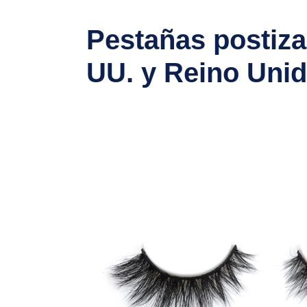
Pestañas postiza
UU. y Reino Uni