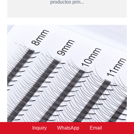
productos prin...
Inquiry
WhatsApp
Email