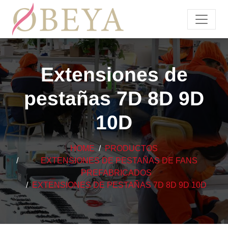
Extensiones de
pestañas 7D 8D 9D
10D
HOME
PRODUCTOS
EXTENSIONES DE PESTAÑAS DE FANS
PREFABRICADOS
EXTENSIONES DE PESTAÑAS 7D 8D 9D 10D