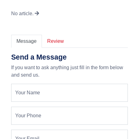
No article.
Message
Review
Send a Message
If you want to ask anything just fill in the form below
and send us.
Your Name
Your Phone
Your Email