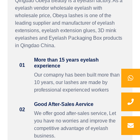
Qingdao Obeya Beauty is a eyelash factory. As a
eyelash vendor wholesale eyelash with
wholesale price, Obeya lashes is one of the
leading supplier and manufacturer of eyelash
extensions, eyelash extension glues, 3D mink
eyelashes and Eyelash Packaging Box products
in Qingdao China.
More than 15 years eyelash
01
experience
Our comapny has been built more than
10 years, our lashes are made by
professional experienced workers
Good After-Sales Aervice
02
We offer good after-sales service, Let
you have no worries and improve the
competitive advantage of eyelash
business.