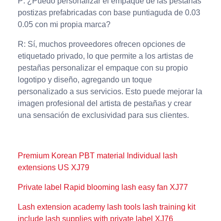
P: ¿Puedo personalizar el empaque de las pestañas
postizas prefabricadas con base puntiaguda de 0.03
0.05 con mi propia marca?
R: Sí, muchos proveedores ofrecen opciones de
etiquetado privado, lo que permite a los artistas de
pestañas personalizar el empaque con su propio
logotipo y diseño, agregando un toque
personalizado a sus servicios. Esto puede mejorar la
imagen profesional del artista de pestañas y crear
una sensación de exclusividad para sus clientes.
Premium Korean PBT material Individual lash
extensions US XJ79
Private label Rapid blooming lash easy fan XJ77
Lash extension academy lash tools lash training kit
include lash supplies with private label XJ76