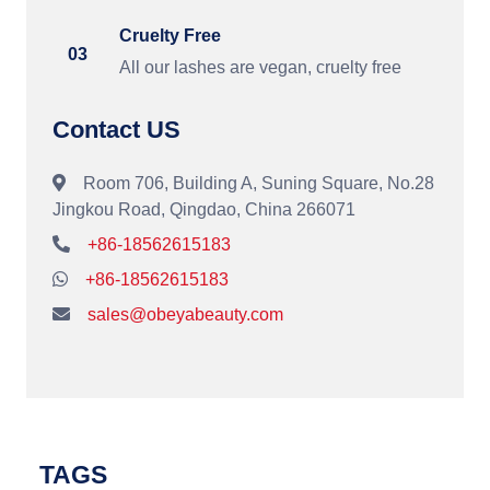
Cruelty Free
03
All our lashes are vegan, cruelty free
Contact US
Room 706, Building A, Suning Square, No.28
Jingkou Road, Qingdao, China 266071
+86-18562615183
+86-18562615183
sales@obeyabeauty.com
TAGS