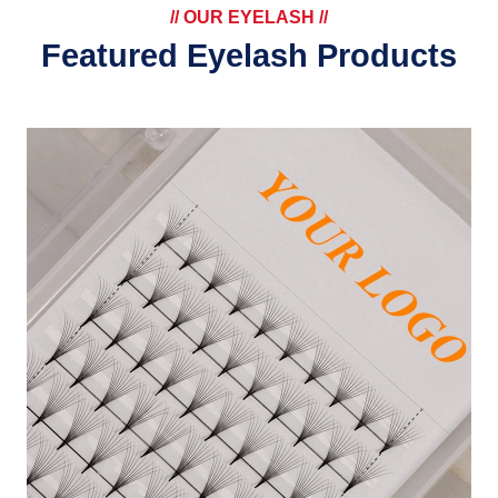
// OUR EYELASH //
Featured Eyelash Products