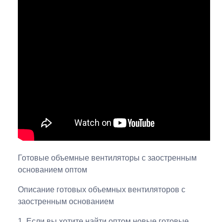
Готовые объемные вентиляторы с заостренным
основанием оптом
Описание готовых объемных вентиляторов с
заостренным основанием
1. Если вы хотите найти оптом новые готовые