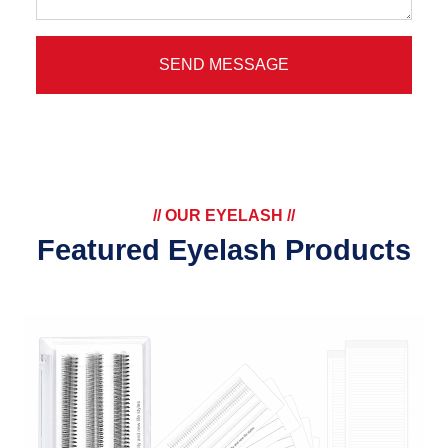
SEND MESSAGE
// OUR EYELASH //
Featured Eyelash Products