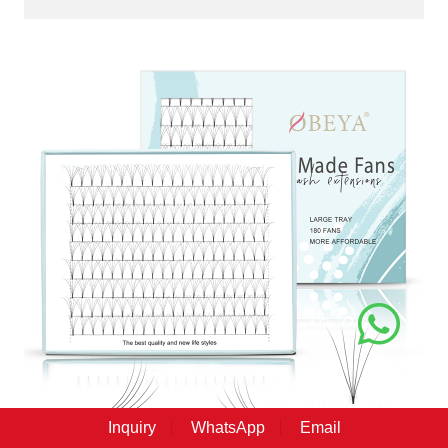
Inquiry
WhatsApp
Email