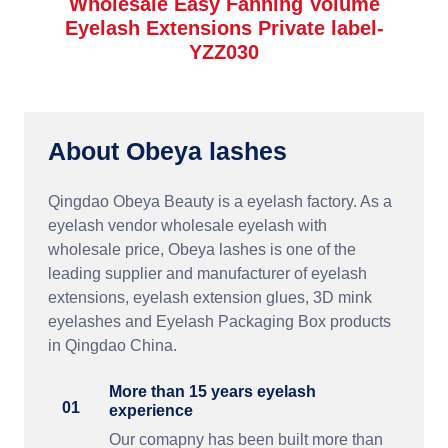
Wholesale Easy Fanning Volume
Eyelash Extensions Private label-
YZZ030
About Obeya lashes
Qingdao Obeya Beauty is a eyelash factory. As a
eyelash vendor wholesale eyelash with
wholesale price, Obeya lashes is one of the
leading supplier and manufacturer of eyelash
extensions, eyelash extension glues, 3D mink
eyelashes and Eyelash Packaging Box products
in Qingdao China.
More than 15 years eyelash
01
experience
Our comapny has been built more than