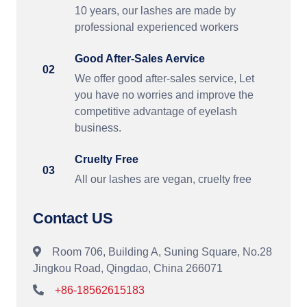
10 years, our lashes are made by
professional experienced workers
Good After-Sales Aervice
02
We offer good after-sales service, Let
you have no worries and improve the
competitive advantage of eyelash
business.
Cruelty Free
03
All our lashes are vegan, cruelty free
Contact US
Room 706, Building A, Suning Square, No.28
Jingkou Road, Qingdao, China 266071
+86-18562615183