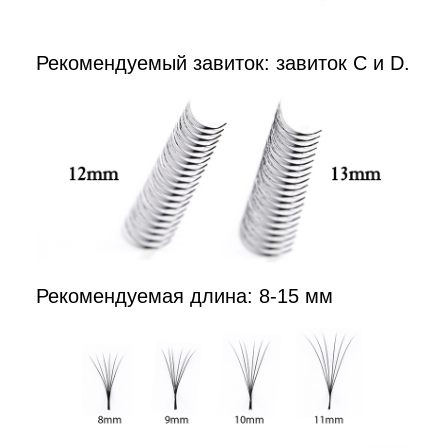
Рекомендуемый завиток: завиток C и D.
Рекомендуемая длина: 8-15 мм