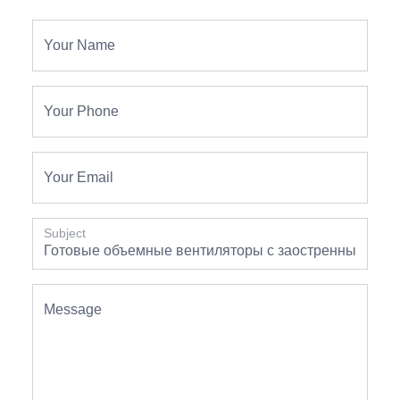
Your Name
Your Phone
Your Email
Subject
Message