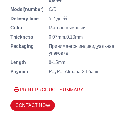
далее
Model(number)
C/D
Delivery time
5-7 дней
Color
Матовый черный
Thickness
0.07mm,0.10mm
Packaging
Принимается индивидуальная
упаковка
Length
8-15mm
Payment
PayPal,Alibaba,XT,банк
PRINT PRODUCT SUMMARY
CONTACT NOW