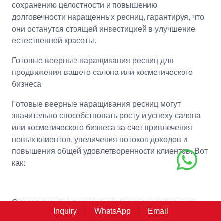
сохранению целостности и повышению
долговечности наращенных ресниц, гарантируя, что
они останутся стоящей инвестицией в улучшение
естественной красоты.
Готовые веерные наращивания ресниц для
продвижения вашего салона или косметического
бизнеса
Готовые веерные наращивания ресниц могут
значительно способствовать росту и успеху салона
или косметического бизнеса за счет привлечения
новых клиентов, увеличения потоков доходов и
повышения общей удовлетворенности клиентов. Вот
как:
Спрос клиентов и тенденции рынка: популярность
Inquiry
WhatsApp
Email
наращивания ресниц, включая готовые веерные,