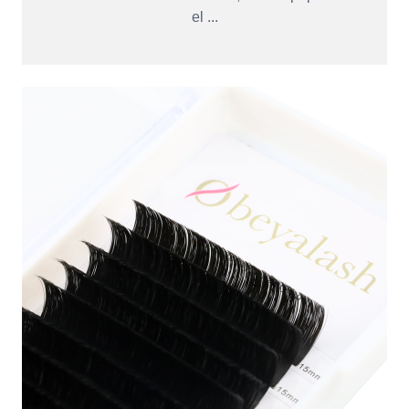
el ...