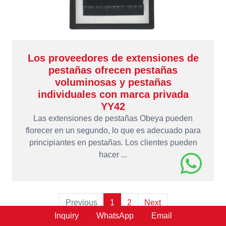
Los proveedores de extensiones de
pestañas ofrecen pestañas
voluminosas y pestañas
individuales con marca privada
YY42
Las extensiones de pestañas Obeya pueden
florecer en un segundo, lo que es adecuado para
principiantes en pestañas. Los clientes pueden
hacer ...
Previous
1
2
Next
Inquiry
WhatsApp
Email