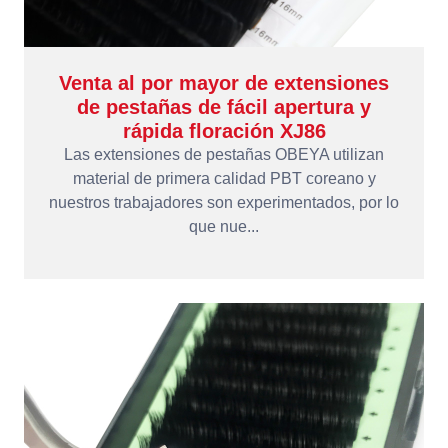
Venta al por mayor de extensiones
de pestañas de fácil apertura y
rápida floración XJ86
Las extensiones de pestañas OBEYA utilizan
material de primera calidad PBT coreano y
nuestros trabajadores son experimentados, por lo
que nue...