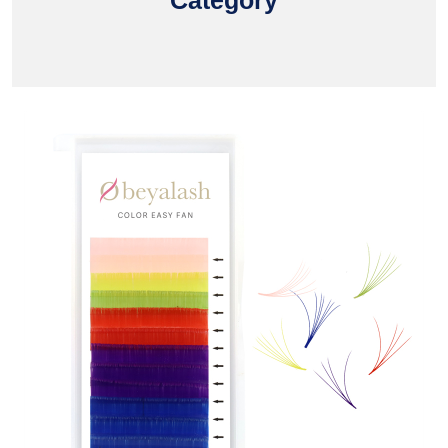
Category