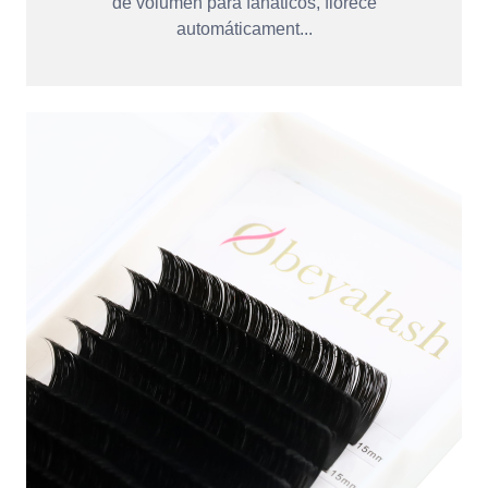
de volumen para fanáticos, florece
automáticament...