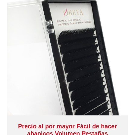
Precio al por mayor Fácil de hacer
abanicos Volumen Pestañas