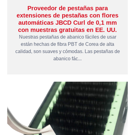
Proveedor de pestañas para
extensiones de pestañas con flores
automáticas JBCD Curl de 0,1 mm
con muestras gratuitas en EE. UU.
Nuestras pestañas de abanico fáciles de usar
están hechas de fibra PBT de Corea de alta
calidad, son suaves y cómodas. Las pestañas de
abanico fác...