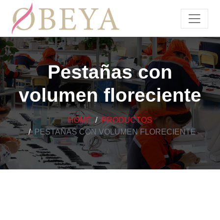
Pestañas con
volumen floreciente
HOME
PRODUCTOS
PESTAÑAS CON VOLUMEN FLORECIENTE