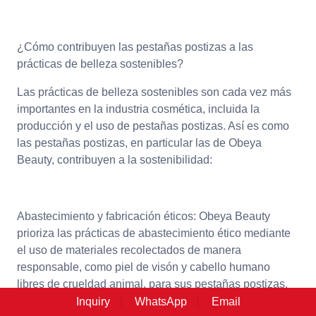
¿Cómo contribuyen las pestañas postizas a las
prácticas de belleza sostenibles?
Las prácticas de belleza sostenibles son cada vez más
importantes en la industria cosmética, incluida la
producción y el uso de pestañas postizas. Así es como
las pestañas postizas, en particular las de Obeya
Beauty, contribuyen a la sostenibilidad:
Abastecimiento y fabricación éticos: Obeya Beauty
prioriza las prácticas de abastecimiento ético mediante
el uso de materiales recolectados de manera
responsable, como piel de visón y cabello humano
libres de crueldad animal, para sus pestañas postizas.
Estos materiales se obtienen mediante métodos
Inquiry
WhatsApp
Email