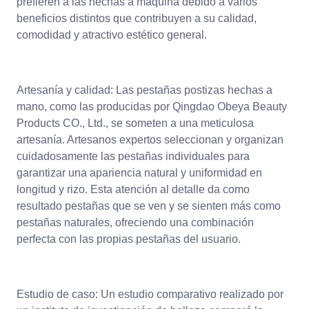
prefieren a las hechas a máquina debido a varios
beneficios distintos que contribuyen a su calidad,
comodidad y atractivo estético general.
Artesanía y calidad: Las pestañas postizas hechas a
mano, como las producidas por Qingdao Obeya Beauty
Products CO., Ltd., se someten a una meticulosa
artesanía. Artesanos expertos seleccionan y organizan
cuidadosamente las pestañas individuales para
garantizar una apariencia natural y uniformidad en
longitud y rizo. Esta atención al detalle da como
resultado pestañas que se ven y se sienten más como
pestañas naturales, ofreciendo una combinación
perfecta con las propias pestañas del usuario.
Estudio de caso: Un estudio comparativo realizado por