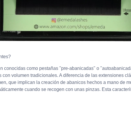
ntes?
n conocidas como pestañas "pre-abanicadas" o "autoabanicadas
 con volumen tradicionales. A diferencia de las extensiones cl
men, que implican la creación de abanicos hechos a mano de múl
áticamente cuando se recogen con unas pinzas. Esta caracterís