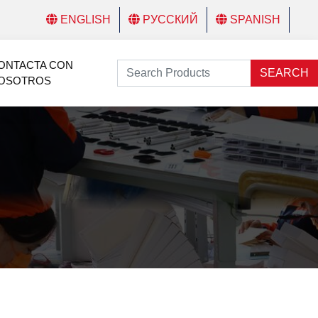
ENGLISH
РУССКИЙ
SPANISH
ONTACTA CON
SEARCH
OSOTROS