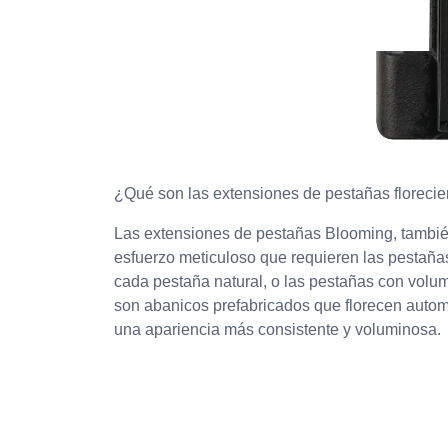
¿Qué son las extensiones de pestañas florecie
Las extensiones de pestañas Blooming, tambié
esfuerzo meticuloso que requieren las pestañas
cada pestaña natural, o las pestañas con volu
son abanicos prefabricados que florecen autom
una apariencia más consistente y voluminosa.