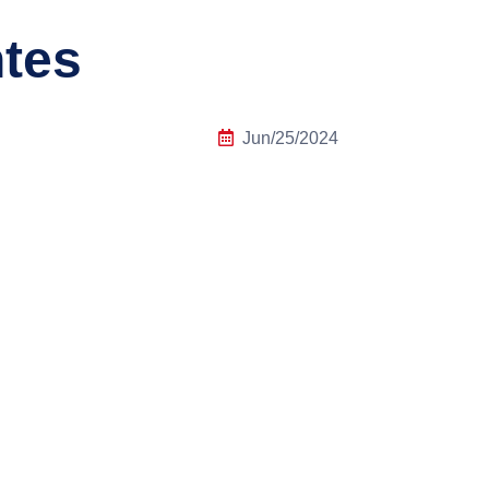
ntes
Jun/25/2024