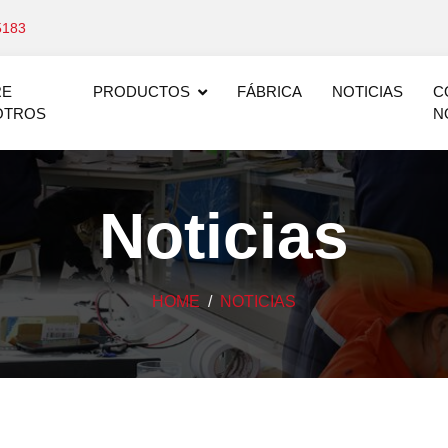
5183
RE
PRODUCTOS
FÁBRICA
NOTICIAS
C
OTROS
N
Noticias
HOME
NOTICIAS