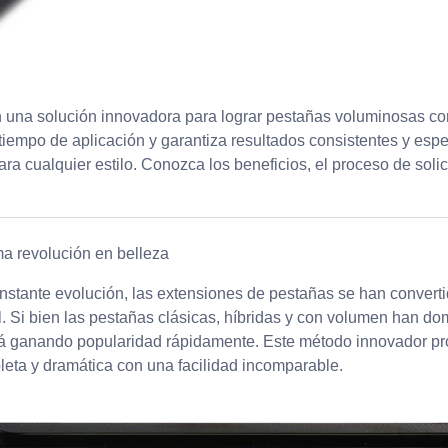
una solución innovadora para lograr pestañas voluminosas con
tiempo de aplicación y garantiza resultados consistentes y espe
a cualquier estilo. Conozca los beneficios, el proceso de solic
ma revolución en belleza
onstante evolución, las extensiones de pestañas se han conver
l. Si bien las pestañas clásicas, híbridas y con volumen han d
á ganando popularidad rápidamente. Este método innovador prom
eta y dramática con una facilidad incomparable.