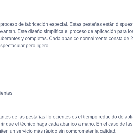
 proceso de fabricación especial. Estas pestañas están dispues
antan. Este diseño simplifica el proceso de aplicación para lo
xuberantes y completas. Cada abanico normalmente consta de 2 
spectacular pero ligero.
ientes
antes de las pestañas florecientes es el tiempo reducido de apli
ir que el técnico haga cada abanico a mano. En el caso de las 
iten un servicio más rápido sin comprometer la calidad.